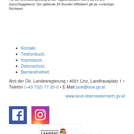
ausschlaggebend. Der gleitende 24-Stunden Mittelwert gilt als vorläufiger
Richtwert.
Kontakt
.
Telefonbuch
.
Impressum
.
Datenschutz
.
Barrierefreiheit
.
Amt der Oö. Landesregierung • 4021 Linz, Landhausplatz 1
•
Telefon
(+43 732) 77 20-0
• E-Mail
post@ooe.gv.at
www.land-oberoesterreich.gv.at
.
.