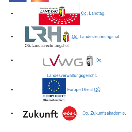
.
.
Oö.
Landtag
.
Oö.
Landesrechnungshof
.
Oö.
Landesverwaltungsgericht
.
Europe Direct
OÖ
.
Oö.
Zukunftsakademie
.