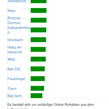
Vöcklabruck
Steyr
Braunau
Zentrum
Gallneukirchen
3
Grünbach
Haag am
Hausruck
Wels
Bad Zell
Feuerkogel
Traun
Bad Ischl
Es handelt sich um vorläufige Online-Rohdaten aus dem