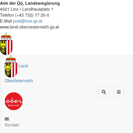
Amt der
Oö.
Landesregierung
4021 Linz • Landhausplatz 1
Telefon (+43 732) 77 20-0
E-Mail
post@ooe.gv.at
www.land-oberoesterreich.gv.at
Land
Oberösterreich
Kontakt