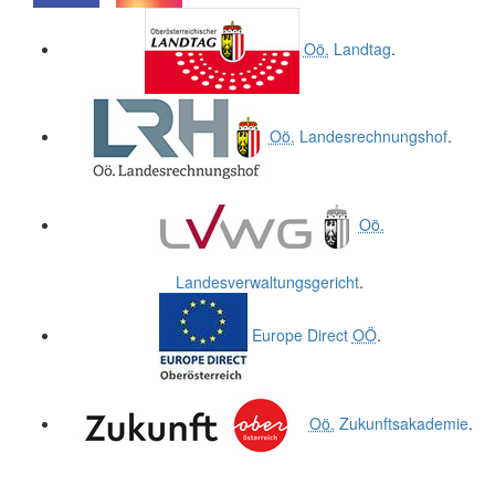
.
.
Oö.
Landtag
.
Oö.
Landesrechnungshof
.
Oö.
Landesverwaltungsgericht
.
Europe Direct
OÖ
.
Oö.
Zukunftsakademie
.