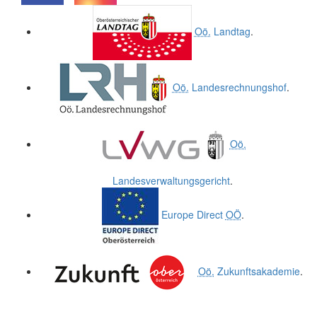
.
.
Oö.
Landtag
.
Oö.
Landesrechnungshof
.
Oö.
Landesverwaltungsgericht
.
Europe Direct
OÖ
.
Oö.
Zukunftsakademie
.