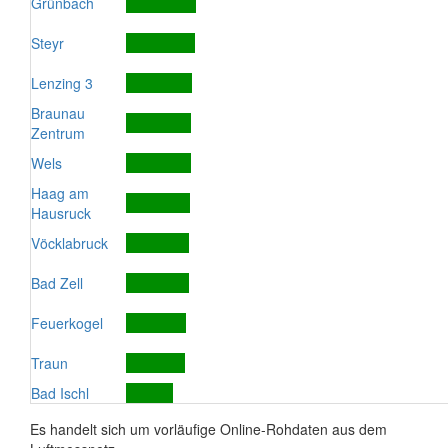
Grünbach
Steyr
Lenzing 3
Braunau
Zentrum
Wels
Haag am
Hausruck
Vöcklabruck
Bad Zell
Feuerkogel
Traun
Bad Ischl
Es handelt sich um vorläufige Online-Rohdaten aus dem