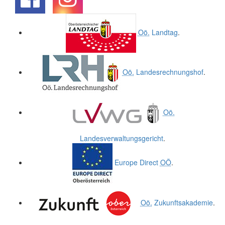
.
.
Oö.
Landtag
.
Oö.
Landesrechnungshof
.
Oö.
Landesverwaltungsgericht
.
Europe Direct
OÖ
.
Oö.
Zukunftsakademie
.