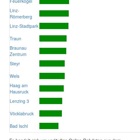
Feuerkogel
Linz-
Römerberg
Linz-Stadtpark
Traun
Braunau
Zentrum
Steyr
Wels
Haag am
Hausruck
Lenzing 3
Vöcklabruck
Bad Ischl