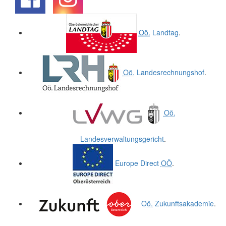
.
.
Oö.
Landtag
.
Oö.
Landesrechnungshof
.
Oö.
Landesverwaltungsgericht
.
Europe Direct
OÖ
.
Oö.
Zukunftsakademie
.