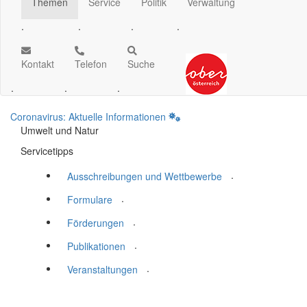
Themen
Service
Politik
Verwaltung
.
.
.
.
Kontakt
Telefon
Suche
.
.
.
Coronavirus: Aktuelle Informationen
Umwelt und Natur
Servicetipps
.
Ausschreibungen und Wettbewerbe
.
Formulare
.
Förderungen
.
Publikationen
.
Veranstaltungen