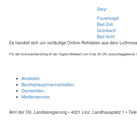
Steyr
Feuerkogel
Bad Zell
Grünbach
Bad Ischl
Es handelt sich um vorläufige Online-Rohdaten aus dem Luftmess
Für die Grenzwertprüfung ist der Tagesmittelwert von 0 bis 24 Uhr ausschlaggebend. Der
Amtstafel
.
Bezirkshauptmannschaften
.
Gemeinden
.
Medienservice
.
Amt der Oö. Landesregierung • 4021 Linz, Landhausplatz 1
• Tel