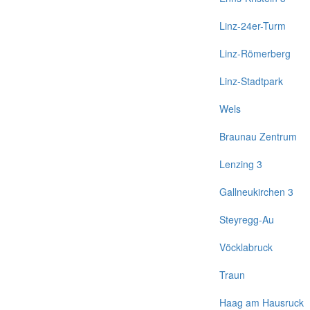
Linz-24er-Turm
Linz-Römerberg
Linz-Stadtpark
Wels
Braunau Zentrum
Lenzing 3
Gallneukirchen 3
Steyregg-Au
Vöcklabruck
Traun
Haag am Hausruck