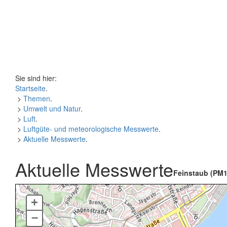
Sie sind hier:
Startseite
.
>
Themen
.
>
Umwelt und Natur
.
>
Luft
.
>
Luftgüte- und meteorologische Messwerte
.
>
Aktuelle Messwerte
.
Aktuelle Messwerte
Feinstaub (PM1
+
–