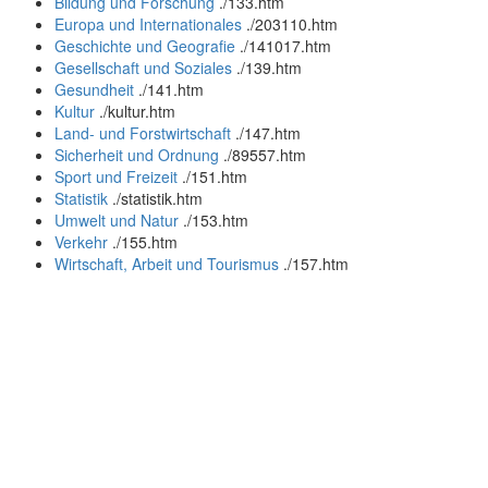
Bildung und Forschung
.
/133.htm
Europa und Internationales
.
/203110.htm
Geschichte und Geografie
.
/141017.htm
Gesellschaft und Soziales
.
/139.htm
Gesundheit
.
/141.htm
Kultur
.
/kultur.htm
Land- und Forstwirtschaft
.
/147.htm
Sicherheit und Ordnung
.
/89557.htm
Sport und Freizeit
.
/151.htm
Statistik
.
/statistik.htm
Umwelt und Natur
.
/153.htm
Verkehr
.
/155.htm
Wirtschaft, Arbeit und Tourismus
.
/157.htm