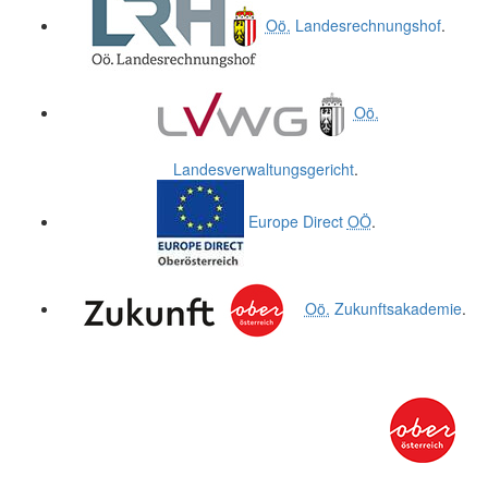
Oö.
Landesrechnungshof
.
Oö.
Landesverwaltungsgericht
.
Europe Direct
OÖ
.
Oö.
Zukunftsakademie
.