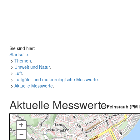
Sie sind hier:
Startseite
.
>
Themen
.
>
Umwelt und Natur
.
>
Luft
.
>
Luftgüte- und meteorologische Messwerte
.
>
Aktuelle Messwerte
.
Aktuelle Messwerte
Feinstaub (PM1
+
–