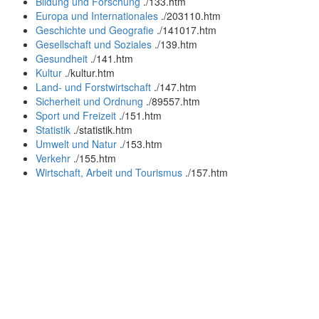
Bildung und Forschung
.
/133.htm
Europa und Internationales
.
/203110.htm
Geschichte und Geografie
.
/141017.htm
Gesellschaft und Soziales
.
/139.htm
Gesundheit
.
/141.htm
Kultur
.
/kultur.htm
Land- und Forstwirtschaft
.
/147.htm
Sicherheit und Ordnung
.
/89557.htm
Sport und Freizeit
.
/151.htm
Statistik
.
/statistik.htm
Umwelt und Natur
.
/153.htm
Verkehr
.
/155.htm
Wirtschaft, Arbeit und Tourismus
.
/157.htm