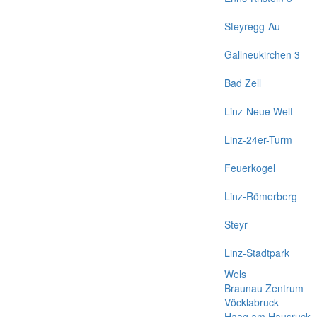
Steyregg-Au
Gallneukirchen 3
Bad Zell
Linz-Neue Welt
Linz-24er-Turm
Feuerkogel
Linz-Römerberg
Steyr
Linz-Stadtpark
Wels
Braunau Zentrum
Vöcklabruck
Haag am Hausruck