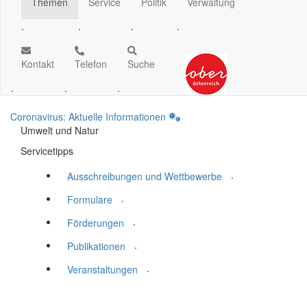
Themen
Service
Politik
Verwaltung
.
.
.
.
Kontakt
Telefon
Suche
.
.
.
Coronavirus: Aktuelle Informationen
Umwelt und Natur
Servicetipps
.
Ausschreibungen und Wettbewerbe
.
Formulare
.
Förderungen
.
Publikationen
.
Veranstaltungen