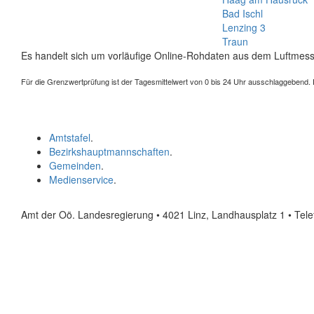
Bad Ischl
Lenzing 3
Traun
Es handelt sich um vorläufige Online-Rohdaten aus dem Luftmess
Für die Grenzwertprüfung ist der Tagesmittelwert von 0 bis 24 Uhr ausschlaggebend. Der
Amtstafel
.
Bezirkshauptmannschaften
.
Gemeinden
.
Medienservice
.
Amt der Oö. Landesregierung • 4021 Linz, Landhausplatz 1
• Tel