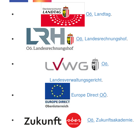
.
.
Oö.
Landtag
.
Oö.
Landesrechnungshof
.
Oö.
Landesverwaltungsgericht
.
Europe Direct
OÖ
.
Oö.
Zukunftsakademie
.