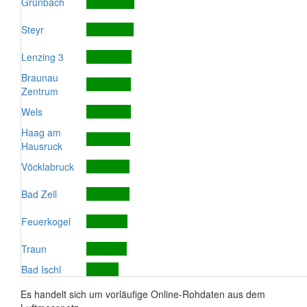
Grünbach
Steyr
Lenzing 3
Braunau
Zentrum
Wels
Haag am
Hausruck
Vöcklabruck
Bad Zell
Feuerkogel
Traun
Bad Ischl
Es handelt sich um vorläufige Online-Rohdaten aus dem