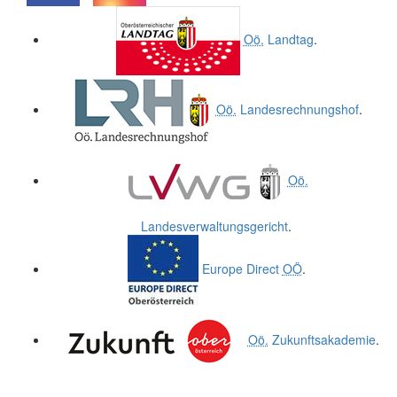
.
.
Oö.
Landtag
.
Oö.
Landesrechnungshof
.
Oö.
Landesverwaltungsgericht
.
Europe Direct
OÖ
.
Oö.
Zukunftsakademie
.