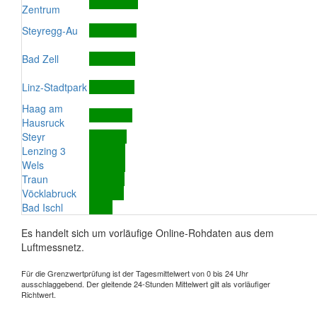
Zentrum
Steyregg-Au
Bad Zell
Linz-Stadtpark
Haag am
Hausruck
Steyr
Lenzing 3
Wels
Traun
Vöcklabruck
Bad Ischl
Es handelt sich um vorläufige Online-Rohdaten aus dem
Luftmessnetz.
Für die Grenzwertprüfung ist der Tagesmittelwert von 0 bis 24 Uhr
ausschlaggebend. Der gleitende 24-Stunden Mittelwert gilt als vorläufiger
Richtwert.