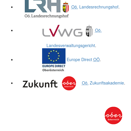
Oö.
Landesrechnungshof
.
Oö.
Landesverwaltungsgericht
.
Europe Direct
OÖ
.
Oö.
Zukunftsakademie
.