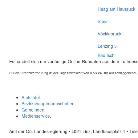
Haag am Hausruck
Steyr
Vöcklabruck
Lenzing 3
Bad Ischl
Es handelt sich um vorläufige Online-Rohdaten aus dem Luftmess
Für die Grenzwertprüfung ist der Tagesmittelwert von 0 bis 24 Uhr ausschlaggebend. Der
Amtstafel
.
Bezirkshauptmannschaften
.
Gemeinden
.
Medienservice
.
Amt der Oö. Landesregierung • 4021 Linz, Landhausplatz 1
• Tel