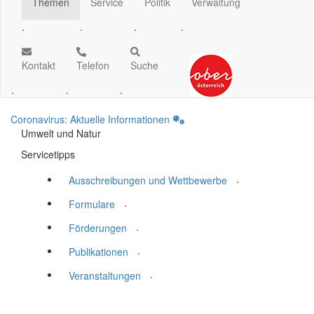
Themen
Service
Politik
Verwaltung
.
.
.
.
Kontakt
Telefon
Suche
.
.
.
Coronavirus: Aktuelle Informationen
Umwelt und Natur
Servicetipps
.
Ausschreibungen und Wettbewerbe
.
Formulare
.
Förderungen
.
Publikationen
.
Veranstaltungen