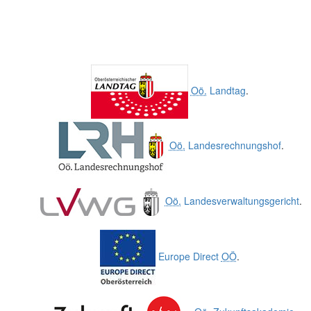
Oö.
Landtag
.
Oö.
Landesrechnungshof
.
Oö.
Landesverwaltungsgericht
.
Europe Direct
OÖ
.