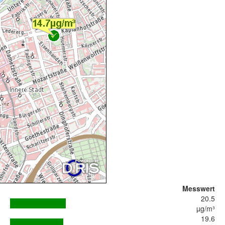
Messwert
20.5
µg/m³
19.6