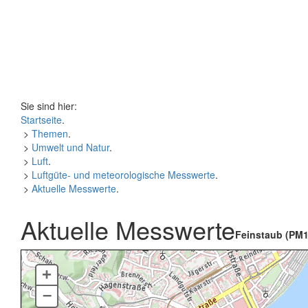
Sie sind hier:
Startseite
.
>
Themen
.
>
Umwelt und Natur
.
>
Luft
.
>
Luftgüte- und meteorologische Messwerte
.
>
Aktuelle Messwerte
.
Aktuelle Messwerte
Feinstaub (PM1
+
–