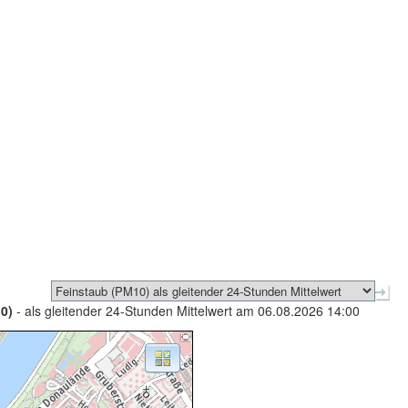
0)
- als gleitender 24-Stunden Mittelwert am 06.08.2026 14:00