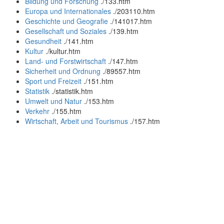
Bildung und Forschung
.
/133.htm
Europa und Internationales
.
/203110.htm
Geschichte und Geografie
.
/141017.htm
Gesellschaft und Soziales
.
/139.htm
Gesundheit
.
/141.htm
Kultur
.
/kultur.htm
Land- und Forstwirtschaft
.
/147.htm
Sicherheit und Ordnung
.
/89557.htm
Sport und Freizeit
.
/151.htm
Statistik
.
/statistik.htm
Umwelt und Natur
.
/153.htm
Verkehr
.
/155.htm
Wirtschaft, Arbeit und Tourismus
.
/157.htm