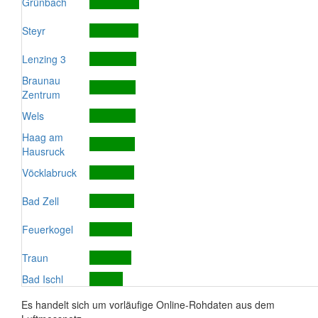
Grünbach
Steyr
Lenzing 3
Braunau
Zentrum
Wels
Haag am
Hausruck
Vöcklabruck
Bad Zell
Feuerkogel
Traun
Bad Ischl
Es handelt sich um vorläufige Online-Rohdaten aus dem