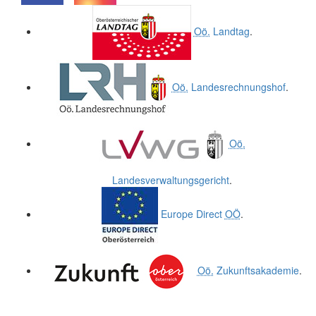
.
.
Oö.
Landtag
.
Oö.
Landesrechnungshof
.
Oö.
Landesverwaltungsgericht
.
Europe Direct
OÖ
.
Oö.
Zukunftsakademie
.