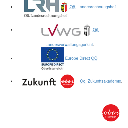
Oö.
Landesrechnungshof
.
Oö.
Landesverwaltungsgericht
.
Europe Direct
OÖ
.
Oö.
Zukunftsakademie
.