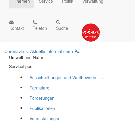
Themen
Service
Politik
Verwaltung
.
.
.
.
Kontakt
Telefon
Suche
.
.
.
Coronavirus: Aktuelle Informationen
Umwelt und Natur
Servicetipps
.
Ausschreibungen und Wettbewerbe
.
Formulare
.
Förderungen
.
Publikationen
.
Veranstaltungen