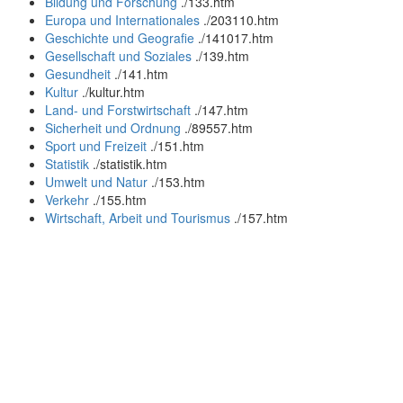
Bildung und Forschung
.
/133.htm
Europa und Internationales
.
/203110.htm
Geschichte und Geografie
.
/141017.htm
Gesellschaft und Soziales
.
/139.htm
Gesundheit
.
/141.htm
Kultur
.
/kultur.htm
Land- und Forstwirtschaft
.
/147.htm
Sicherheit und Ordnung
.
/89557.htm
Sport und Freizeit
.
/151.htm
Statistik
.
/statistik.htm
Umwelt und Natur
.
/153.htm
Verkehr
.
/155.htm
Wirtschaft, Arbeit und Tourismus
.
/157.htm