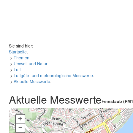
Sie sind hier:
Startseite
.
>
Themen
.
>
Umwelt und Natur
.
>
Luft
.
>
Luftgüte- und meteorologische Messwerte
.
>
Aktuelle Messwerte
.
Aktuelle Messwerte
Feinstaub (PM1
+
–