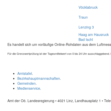
Vöcklabruck
Traun
Lenzing 3
Haag am Hausruck
Bad Ischl
Es handelt sich um vorläufige Online-Rohdaten aus dem Luftmess
Für die Grenzwertprüfung ist der Tagesmittelwert von 0 bis 24 Uhr ausschlaggebend. Der
Amtstafel
.
Bezirkshauptmannschaften
.
Gemeinden
.
Medienservice
.
Amt der Oö. Landesregierung • 4021 Linz, Landhausplatz 1
• Tel