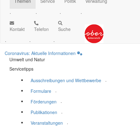
Themen
Service
Politik
Verwaltung
.
.
.
.
Kontakt
Telefon
Suche
.
.
.
Coronavirus: Aktuelle Informationen
Umwelt und Natur
Servicetipps
.
Ausschreibungen und Wettbewerbe
.
Formulare
.
Förderungen
.
Publikationen
.
Veranstaltungen