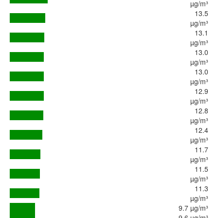
µg/m³
13.5
µg/m³
13.1
µg/m³
13.0
µg/m³
13.0
µg/m³
12.9
µg/m³
12.8
µg/m³
12.4
µg/m³
11.7
µg/m³
11.5
µg/m³
11.3
µg/m³
9.7 µg/m³
9.6 µg/m³