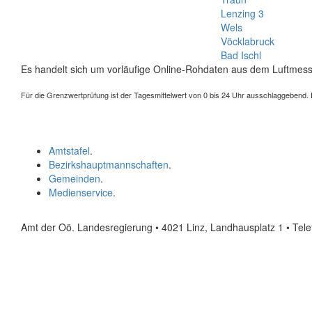
Lenzing 3
Wels
Vöcklabruck
Bad Ischl
Es handelt sich um vorläufige Online-Rohdaten aus dem Luftmess
Für die Grenzwertprüfung ist der Tagesmittelwert von 0 bis 24 Uhr ausschlaggebend. Der
Amtstafel
.
Bezirkshauptmannschaften
.
Gemeinden
.
Medienservice
.
Amt der Oö. Landesregierung • 4021 Linz, Landhausplatz 1
• Tel