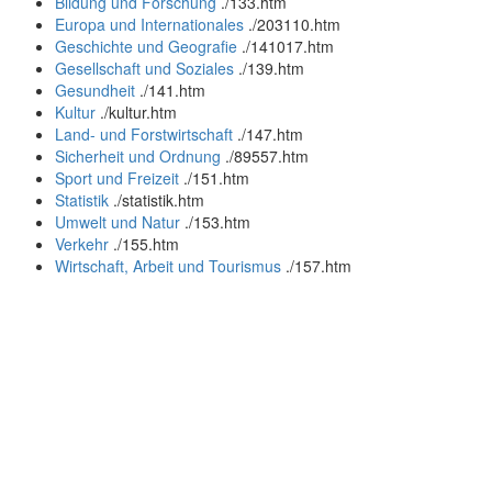
Bildung und Forschung
.
/133.htm
Europa und Internationales
.
/203110.htm
Geschichte und Geografie
.
/141017.htm
Gesellschaft und Soziales
.
/139.htm
Gesundheit
.
/141.htm
Kultur
.
/kultur.htm
Land- und Forstwirtschaft
.
/147.htm
Sicherheit und Ordnung
.
/89557.htm
Sport und Freizeit
.
/151.htm
Statistik
.
/statistik.htm
Umwelt und Natur
.
/153.htm
Verkehr
.
/155.htm
Wirtschaft, Arbeit und Tourismus
.
/157.htm