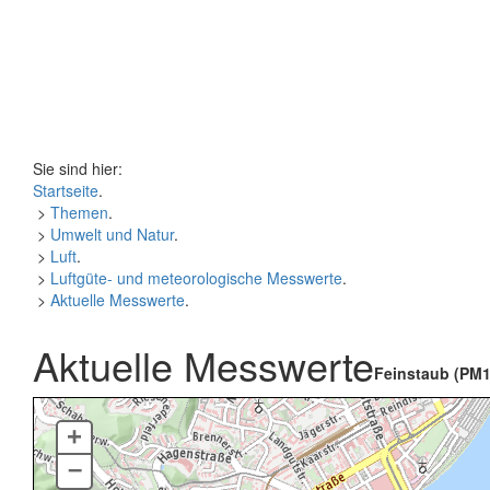
Sie sind hier:
Startseite
.
>
Themen
.
>
Umwelt und Natur
.
>
Luft
.
>
Luftgüte- und meteorologische Messwerte
.
>
Aktuelle Messwerte
.
Aktuelle Messwerte
Feinstaub (PM1
+
–