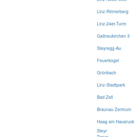
Linz-Römerberg
Linz-24er-Turm
Gallneukirchen 3
Steyregg-Au
Feuerkogel
Grünbach
Linz-Stadtpark
Bad Zell
Braunau Zentrum
Haag am Hausruck
Steyr
Traun