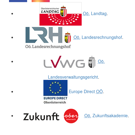
.
.
Oö.
Landtag
.
Oö.
Landesrechnungshof
.
Oö.
Landesverwaltungsgericht
.
Europe Direct
OÖ
.
Oö.
Zukunftsakademie
.