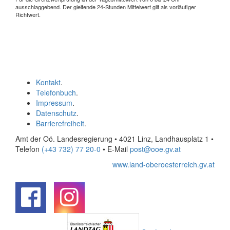
ausschlaggebend. Der gleitende 24-Stunden Mittelwert gilt als vorläufiger
Richtwert.
Kontakt
.
Telefonbuch
.
Impressum
.
Datenschutz
.
Barrierefreiheit
.
Amt der Oö. Landesregierung • 4021 Linz, Landhausplatz 1
•
Telefon
(+43 732) 77 20-0
• E-Mail
post@ooe.gv.at
www.land-oberoesterreich.gv.at
.
.