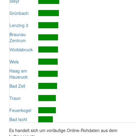
Steyr
Grünbach
Lenzing 3
Braunau
Zentrum
Vöcklabruck
Wels
Haag am
Hausruck
Bad Zell
Traun
Feuerkogel
Bad Ischl
Es handelt sich um vorläufige Online-Rohdaten aus dem