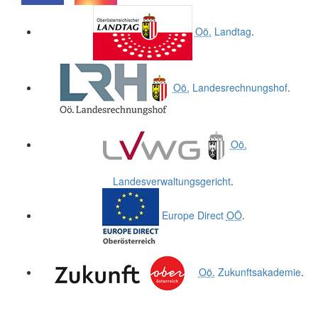
.
.
Oö.
Landtag
.
Oö.
Landesrechnungshof
.
Oö.
Landesverwaltungsgericht
.
Europe Direct
OÖ
.
Oö.
Zukunftsakademie
.