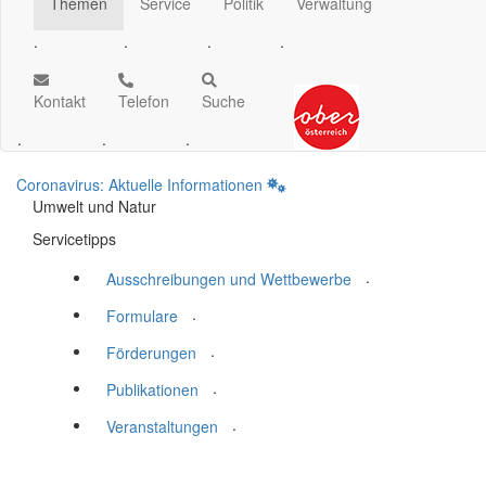
Themen
Service
Politik
Verwaltung
.
.
.
.
Kontakt
Telefon
Suche
.
.
.
Coronavirus: Aktuelle Informationen
Umwelt und Natur
Servicetipps
.
Ausschreibungen und Wettbewerbe
.
Formulare
.
Förderungen
.
Publikationen
.
Veranstaltungen