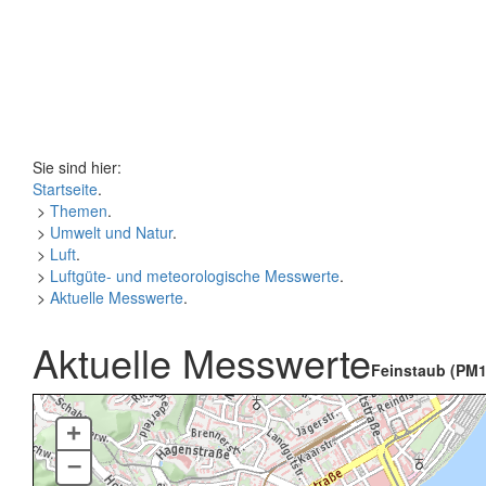
Sie sind hier:
Startseite
.
>
Themen
.
>
Umwelt und Natur
.
>
Luft
.
>
Luftgüte- und meteorologische Messwerte
.
>
Aktuelle Messwerte
.
Aktuelle Messwerte
Feinstaub (PM1
+
–