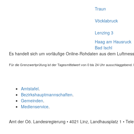
Traun
Vöcklabruck
Lenzing 3
Haag am Hausruck
Bad Ischl
Es handelt sich um vorläufige Online-Rohdaten aus dem Luftmess
Für die Grenzwertprüfung ist der Tagesmittelwert von 0 bis 24 Uhr ausschlaggebend. Der
Amtstafel
.
Bezirkshauptmannschaften
.
Gemeinden
.
Medienservice
.
Amt der Oö. Landesregierung • 4021 Linz, Landhausplatz 1
• Tel