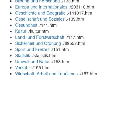
Bildung und Forschung
.
/133.htm
Europa und Internationales
.
/203110.htm
Geschichte und Geografie
.
/141017.htm
Gesellschaft und Soziales
.
/139.htm
Gesundheit
.
/141.htm
Kultur
.
/kultur.htm
Land- und Forstwirtschaft
.
/147.htm
Sicherheit und Ordnung
.
/89557.htm
Sport und Freizeit
.
/151.htm
Statistik
.
/statistik.htm
Umwelt und Natur
.
/153.htm
Verkehr
.
/155.htm
Wirtschaft, Arbeit und Tourismus
.
/157.htm