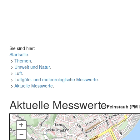
Sie sind hier:
Startseite
.
>
Themen
.
>
Umwelt und Natur
.
>
Luft
.
>
Luftgüte- und meteorologische Messwerte
.
>
Aktuelle Messwerte
.
Aktuelle Messwerte
Feinstaub (PM1
+
–