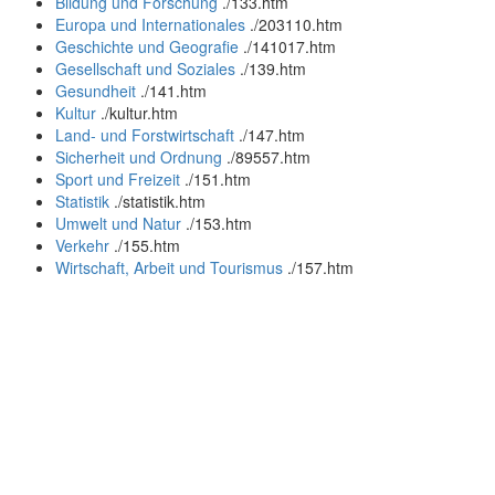
Bildung und Forschung
.
/133.htm
Europa und Internationales
.
/203110.htm
Geschichte und Geografie
.
/141017.htm
Gesellschaft und Soziales
.
/139.htm
Gesundheit
.
/141.htm
Kultur
.
/kultur.htm
Land- und Forstwirtschaft
.
/147.htm
Sicherheit und Ordnung
.
/89557.htm
Sport und Freizeit
.
/151.htm
Statistik
.
/statistik.htm
Umwelt und Natur
.
/153.htm
Verkehr
.
/155.htm
Wirtschaft, Arbeit und Tourismus
.
/157.htm