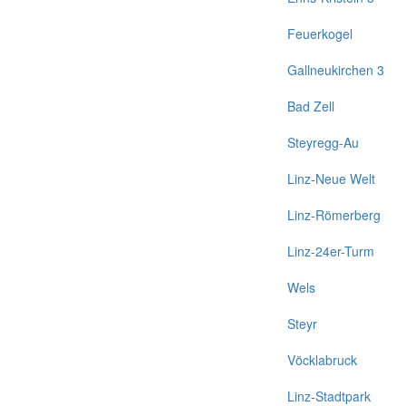
Feuerkogel
Gallneukirchen 3
Bad Zell
Steyregg-Au
Linz-Neue Welt
Linz-Römerberg
Linz-24er-Turm
Wels
Steyr
Vöcklabruck
Linz-Stadtpark