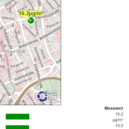
Messwert
15.2
µg/m³
15.0