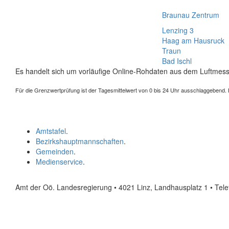
Braunau Zentrum
Lenzing 3
Haag am Hausruck
Traun
Bad Ischl
Es handelt sich um vorläufige Online-Rohdaten aus dem Luftmess
Für die Grenzwertprüfung ist der Tagesmittelwert von 0 bis 24 Uhr ausschlaggebend. Der
Amtstafel
.
Bezirkshauptmannschaften
.
Gemeinden
.
Medienservice
.
Amt der Oö. Landesregierung • 4021 Linz, Landhausplatz 1
• Tel