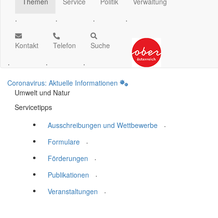
Themen
Service
Politik
Verwaltung
.
.
.
.
Kontakt
Telefon
Suche
.
.
.
Coronavirus: Aktuelle Informationen
Umwelt und Natur
Servicetipps
.
Ausschreibungen und Wettbewerbe
.
Formulare
.
Förderungen
.
Publikationen
.
Veranstaltungen