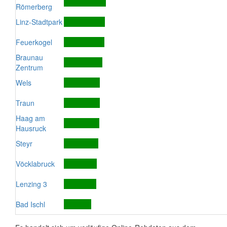
Römerberg
Linz-Stadtpark
Feuerkogel
Braunau
Zentrum
Wels
Traun
Haag am
Hausruck
Steyr
Vöcklabruck
Lenzing 3
Bad Ischl