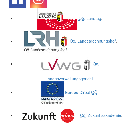
.
.
Oö.
Landtag
.
Oö.
Landesrechnungshof
.
Oö.
Landesverwaltungsgericht
.
Europe Direct
OÖ
.
Oö.
Zukunftsakademie
.