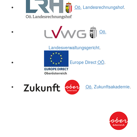
Oö.
Landesrechnungshof
.
Oö.
Landesverwaltungsgericht
.
Europe Direct
OÖ
.
Oö.
Zukunftsakademie
.