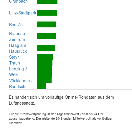
Grünbach
Linz-Stadtpark
Bad Zell
Braunau
Zentrum
Haag am
Hausruck
Steyr
Traun
Lenzing 3
Wels
Vöcklabruck
Bad Ischl
Es handelt sich um vorläufige Online-Rohdaten aus dem
Luftmessnetz.
Für die Grenzwertprüfung ist der Tagesmittelwert von 0 bis 24 Uhr
ausschlaggebend. Der gleitende 24-Stunden Mittelwert gilt als vorläufiger
Richtwert.