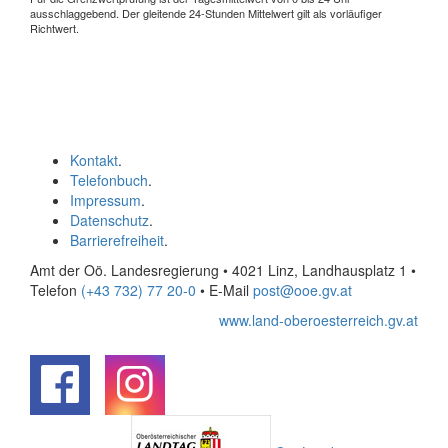
ausschlaggebend. Der gleitende 24-Stunden Mittelwert gilt als vorläufiger
Richtwert.
Kontakt
.
Telefonbuch
.
Impressum
.
Datenschutz
.
Barrierefreiheit
.
Amt der Oö. Landesregierung • 4021 Linz, Landhausplatz 1
•
Telefon
(+43 732) 77 20-0
• E-Mail
post@ooe.gv.at
www.land-oberoesterreich.gv.at
.
.