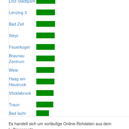
Linz-Stadtpark
Lenzing 3
Bad Zell
Steyr
Feuerkogel
Braunau
Zentrum
Wels
Haag am
Hausruck
Vöcklabruck
Traun
Bad Ischl
Es handelt sich um vorläufige Online-Rohdaten aus dem