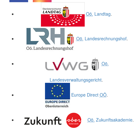
.
.
Oö.
Landtag
.
Oö.
Landesrechnungshof
.
Oö.
Landesverwaltungsgericht
.
Europe Direct
OÖ
.
Oö.
Zukunftsakademie
.