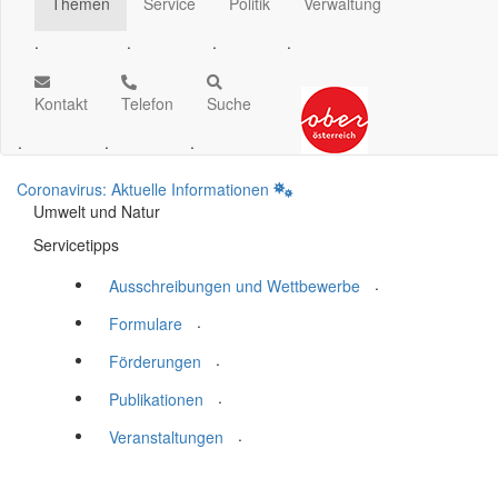
Themen
Service
Politik
Verwaltung
.
.
.
.
Kontakt
Telefon
Suche
.
.
.
Coronavirus: Aktuelle Informationen
Umwelt und Natur
Servicetipps
.
Ausschreibungen und Wettbewerbe
.
Formulare
.
Förderungen
.
Publikationen
.
Veranstaltungen