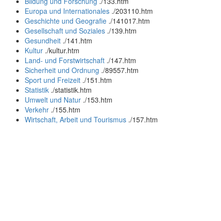
Bildung und Forschung
.
/133.htm
Europa und Internationales
.
/203110.htm
Geschichte und Geografie
.
/141017.htm
Gesellschaft und Soziales
.
/139.htm
Gesundheit
.
/141.htm
Kultur
.
/kultur.htm
Land- und Forstwirtschaft
.
/147.htm
Sicherheit und Ordnung
.
/89557.htm
Sport und Freizeit
.
/151.htm
Statistik
.
/statistik.htm
Umwelt und Natur
.
/153.htm
Verkehr
.
/155.htm
Wirtschaft, Arbeit und Tourismus
.
/157.htm