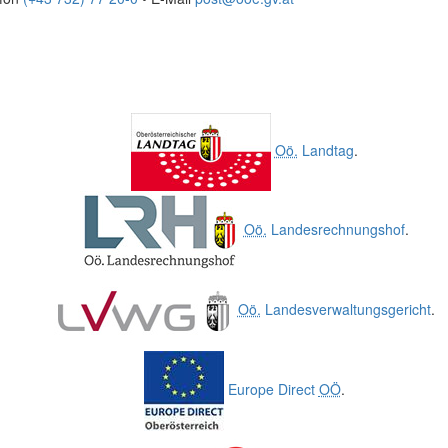
Oö.
Landtag
.
Oö.
Landesrechnungshof
.
Oö.
Landesverwaltungsgericht
.
Europe Direct
OÖ
.