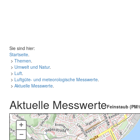
Sie sind hier:
Startseite
.
>
Themen
.
>
Umwelt und Natur
.
>
Luft
.
>
Luftgüte- und meteorologische Messwerte
.
>
Aktuelle Messwerte
.
Aktuelle Messwerte
Feinstaub (PM1
+
–