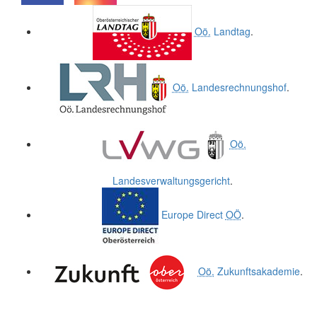
.
.
Oö.
Landtag
.
Oö.
Landesrechnungshof
.
Oö.
Landesverwaltungsgericht
.
Europe Direct
OÖ
.
Oö.
Zukunftsakademie
.