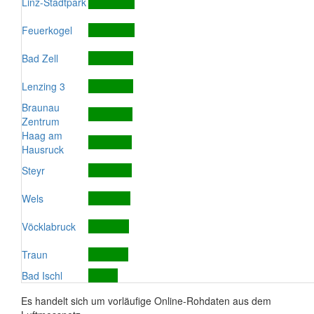
Linz-Stadtpark
Feuerkogel
Bad Zell
Lenzing 3
Braunau
Zentrum
Haag am
Hausruck
Steyr
Wels
Vöcklabruck
Traun
Bad Ischl
Es handelt sich um vorläufige Online-Rohdaten aus dem