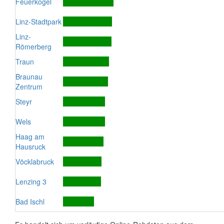
Feuerkogel
Linz-Stadtpark
Linz-
Römerberg
Traun
Braunau
Zentrum
Steyr
Wels
Haag am
Hausruck
Vöcklabruck
Lenzing 3
Bad Ischl