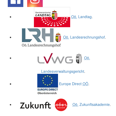
.
.
Oö.
Landtag
.
Oö.
Landesrechnungshof
.
Oö.
Landesverwaltungsgericht
.
Europe Direct
OÖ
.
Oö.
Zukunftsakademie
.