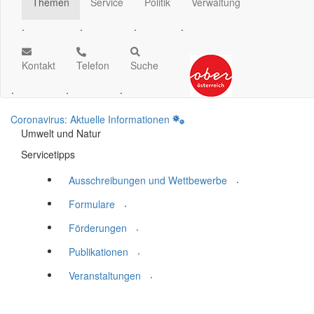
Themen
Service
Politik
Verwaltung
.
.
.
.
Kontakt
Telefon
Suche
.
.
.
Coronavirus: Aktuelle Informationen
Umwelt und Natur
Servicetipps
.
Ausschreibungen und Wettbewerbe
.
Formulare
.
Förderungen
.
Publikationen
.
Veranstaltungen