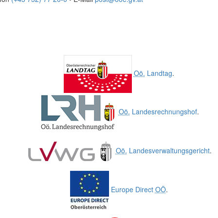
Oö.
Landtag
.
Oö.
Landesrechnungshof
.
Oö.
Landesverwaltungsgericht
.
Europe Direct
OÖ
.