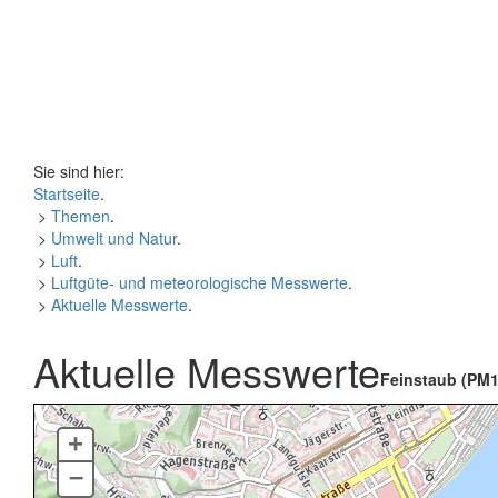
Sie sind hier:
Startseite
.
>
Themen
.
>
Umwelt und Natur
.
>
Luft
.
>
Luftgüte- und meteorologische Messwerte
.
>
Aktuelle Messwerte
.
Aktuelle Messwerte
Feinstaub (PM1
+
–