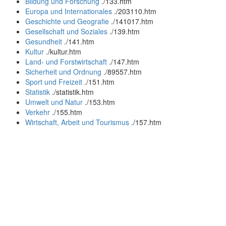
Bildung und Forschung
.
/133.htm
Europa und Internationales
.
/203110.htm
Geschichte und Geografie
.
/141017.htm
Gesellschaft und Soziales
.
/139.htm
Gesundheit
.
/141.htm
Kultur
.
/kultur.htm
Land- und Forstwirtschaft
.
/147.htm
Sicherheit und Ordnung
.
/89557.htm
Sport und Freizeit
.
/151.htm
Statistik
.
/statistik.htm
Umwelt und Natur
.
/153.htm
Verkehr
.
/155.htm
Wirtschaft, Arbeit und Tourismus
.
/157.htm