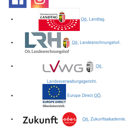
.
.
Oö.
Landtag
.
Oö.
Landesrechnungshof
.
Oö.
Landesverwaltungsgericht
.
Europe Direct
OÖ
.
Oö.
Zukunftsakademie
.