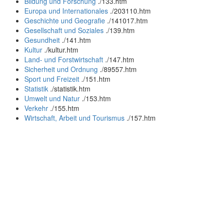
Bildung und Forschung
.
/133.htm
Europa und Internationales
.
/203110.htm
Geschichte und Geografie
.
/141017.htm
Gesellschaft und Soziales
.
/139.htm
Gesundheit
.
/141.htm
Kultur
.
/kultur.htm
Land- und Forstwirtschaft
.
/147.htm
Sicherheit und Ordnung
.
/89557.htm
Sport und Freizeit
.
/151.htm
Statistik
.
/statistik.htm
Umwelt und Natur
.
/153.htm
Verkehr
.
/155.htm
Wirtschaft, Arbeit und Tourismus
.
/157.htm