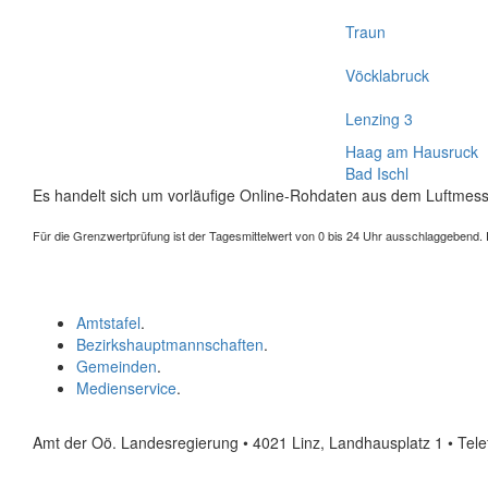
Traun
Vöcklabruck
Lenzing 3
Haag am Hausruck
Bad Ischl
Es handelt sich um vorläufige Online-Rohdaten aus dem Luftmess
Für die Grenzwertprüfung ist der Tagesmittelwert von 0 bis 24 Uhr ausschlaggebend. Der
Amtstafel
.
Bezirkshauptmannschaften
.
Gemeinden
.
Medienservice
.
Amt der Oö. Landesregierung • 4021 Linz, Landhausplatz 1
• Tel