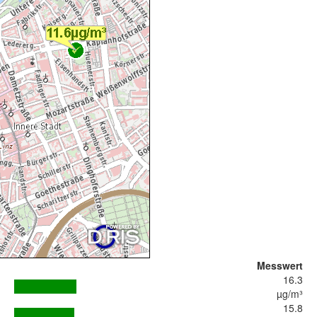
Messwert
16.3
µg/m³
15.8