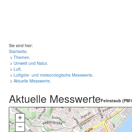
Sie sind hier:
Startseite
.
>
Themen
.
>
Umwelt und Natur
.
>
Luft
.
>
Luftgüte- und meteorologische Messwerte
.
>
Aktuelle Messwerte
.
Aktuelle Messwerte
Feinstaub (PM1
+
–