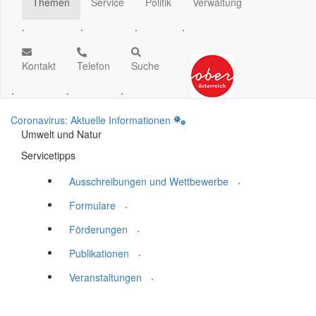
Themen
Service
Politik
Verwaltung
.
.
.
.
Kontakt
Telefon
Suche
.
.
.
Coronavirus: Aktuelle Informationen
Umwelt und Natur
Servicetipps
.
Ausschreibungen und Wettbewerbe
.
Formulare
.
Förderungen
.
Publikationen
.
Veranstaltungen