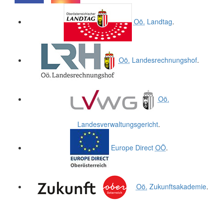
.
.
Oö.
Landtag
.
Oö.
Landesrechnungshof
.
Oö.
Landesverwaltungsgericht
.
Europe Direct
OÖ
.
Oö.
Zukunftsakademie
.