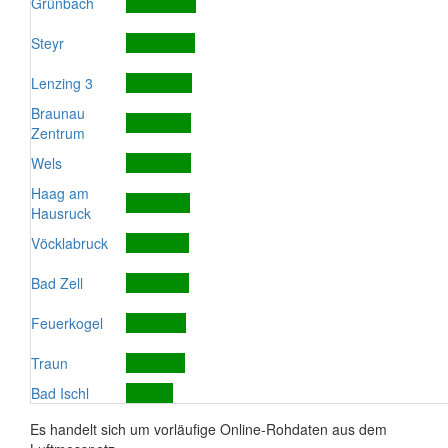
Grünbach
Steyr
Lenzing 3
Braunau
Zentrum
Wels
Haag am
Hausruck
Vöcklabruck
Bad Zell
Feuerkogel
Traun
Bad Ischl
Es handelt sich um vorläufige Online-Rohdaten aus dem