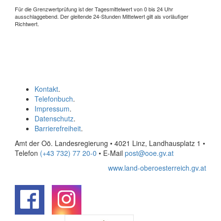
Für die Grenzwertprüfung ist der Tagesmittelwert von 0 bis 24 Uhr
ausschlaggebend. Der gleitende 24-Stunden Mittelwert gilt als vorläufiger
Richtwert.
Kontakt
.
Telefonbuch
.
Impressum
.
Datenschutz
.
Barrierefreiheit
.
Amt der Oö. Landesregierung • 4021 Linz, Landhausplatz 1
•
Telefon
(+43 732) 77 20-0
• E-Mail
post@ooe.gv.at
www.land-oberoesterreich.gv.at
.
.