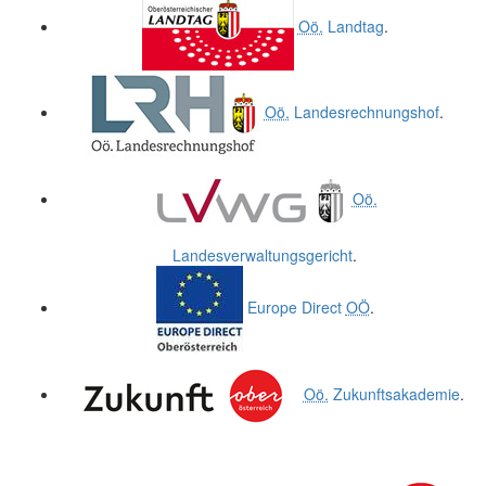
Oö.
Landtag
.
Oö.
Landesrechnungshof
.
Oö.
Landesverwaltungsgericht
.
Europe Direct
OÖ
.
Oö.
Zukunftsakademie
.