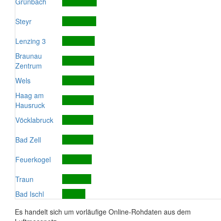
Grünbach
Steyr
Lenzing 3
Braunau
Zentrum
Wels
Haag am
Hausruck
Vöcklabruck
Bad Zell
Feuerkogel
Traun
Bad Ischl
Es handelt sich um vorläufige Online-Rohdaten aus dem