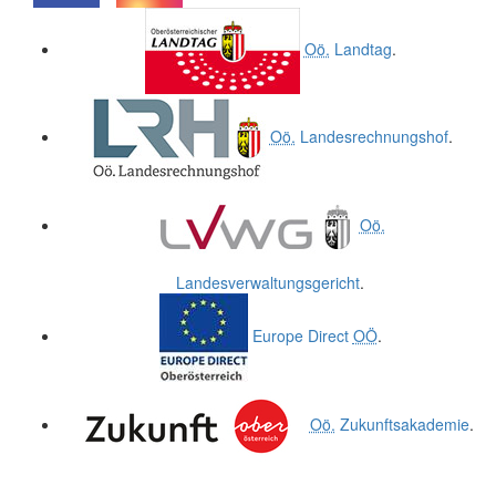
.
.
Oö.
Landtag
.
Oö.
Landesrechnungshof
.
Oö.
Landesverwaltungsgericht
.
Europe Direct
OÖ
.
Oö.
Zukunftsakademie
.