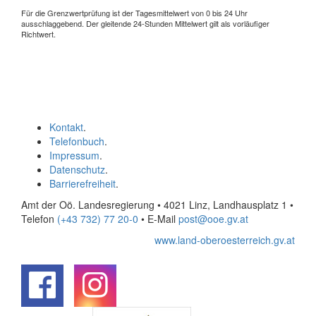
Für die Grenzwertprüfung ist der Tagesmittelwert von 0 bis 24 Uhr
ausschlaggebend. Der gleitende 24-Stunden Mittelwert gilt als vorläufiger
Richtwert.
Kontakt
.
Telefonbuch
.
Impressum
.
Datenschutz
.
Barrierefreiheit
.
Amt der Oö. Landesregierung • 4021 Linz, Landhausplatz 1
•
Telefon
(+43 732) 77 20-0
• E-Mail
post@ooe.gv.at
www.land-oberoesterreich.gv.at
.
.