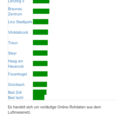
Lenzing 3
Braunau
Zentrum
Linz-Stadtpark
Vöcklabruck
Traun
Steyr
Haag am
Hausruck
Feuerkogel
Grünbach
Bad Zell
Bad Ischl
Es handelt sich um vorläufige Online-Rohdaten aus dem
Luftmessnetz.