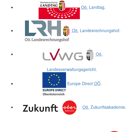
Oö.
Landtag
.
Oö.
Landesrechnungshof
.
Oö.
Landesverwaltungsgericht
.
Europe Direct
OÖ
.
Oö.
Zukunftsakademie
.