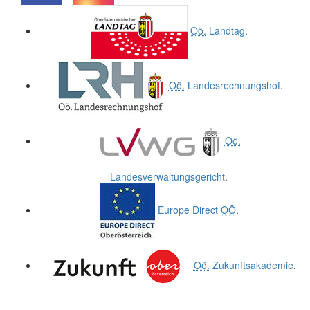
.
.
Oö.
Landtag
.
Oö.
Landesrechnungshof
.
Oö.
Landesverwaltungsgericht
.
Europe Direct
OÖ
.
Oö.
Zukunftsakademie
.