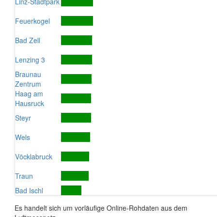
Linz-Stadtpark
Feuerkogel
Bad Zell
Lenzing 3
Braunau
Zentrum
Haag am
Hausruck
Steyr
Wels
Vöcklabruck
Traun
Bad Ischl
Es handelt sich um vorläufige Online-Rohdaten aus dem