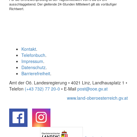
ausschlaggebend. Der gleitende 24-Stunden Mittelwert gilt als vorläufiger
Richtwert.
Kontakt
.
Telefonbuch
.
Impressum
.
Datenschutz
.
Barrierefreiheit
.
Amt der Oö. Landesregierung • 4021 Linz, Landhausplatz 1
•
Telefon
(+43 732) 77 20-0
• E-Mail
post@ooe.gv.at
www.land-oberoesterreich.gv.at
.
.