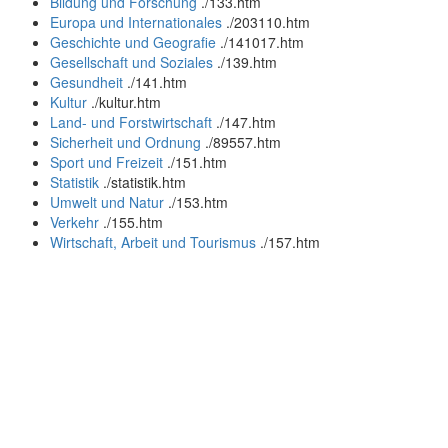
Bildung und Forschung
.
/133.htm
Europa und Internationales
.
/203110.htm
Geschichte und Geografie
.
/141017.htm
Gesellschaft und Soziales
.
/139.htm
Gesundheit
.
/141.htm
Kultur
.
/kultur.htm
Land- und Forstwirtschaft
.
/147.htm
Sicherheit und Ordnung
.
/89557.htm
Sport und Freizeit
.
/151.htm
Statistik
.
/statistik.htm
Umwelt und Natur
.
/153.htm
Verkehr
.
/155.htm
Wirtschaft, Arbeit und Tourismus
.
/157.htm