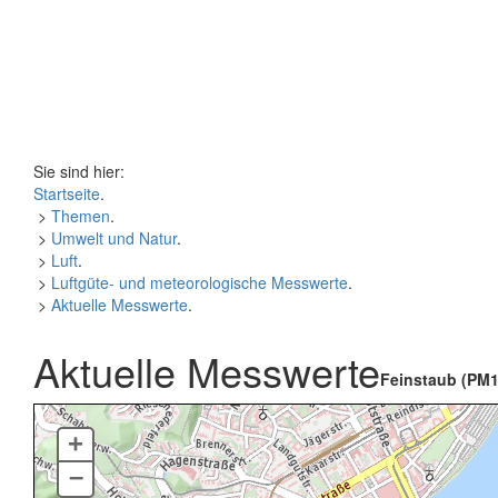
Sie sind hier:
Startseite
.
>
Themen
.
>
Umwelt und Natur
.
>
Luft
.
>
Luftgüte- und meteorologische Messwerte
.
>
Aktuelle Messwerte
.
Aktuelle Messwerte
Feinstaub (PM1
+
–