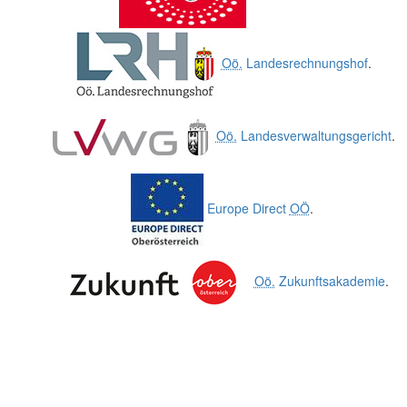
Oö.
Landesrechnungshof
.
Oö.
Landesverwaltungsgericht
.
Europe Direct
OÖ
.
Oö.
Zukunftsakademie
.