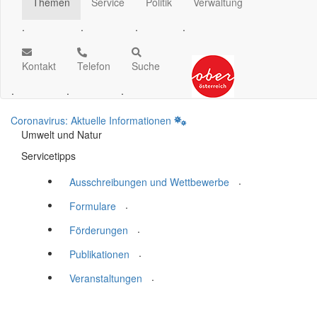
Themen
Service
Politik
Verwaltung
.
.
.
.
Kontakt
Telefon
Suche
.
.
.
Coronavirus: Aktuelle Informationen
Umwelt und Natur
Servicetipps
.
Ausschreibungen und Wettbewerbe
.
Formulare
.
Förderungen
.
Publikationen
.
Veranstaltungen