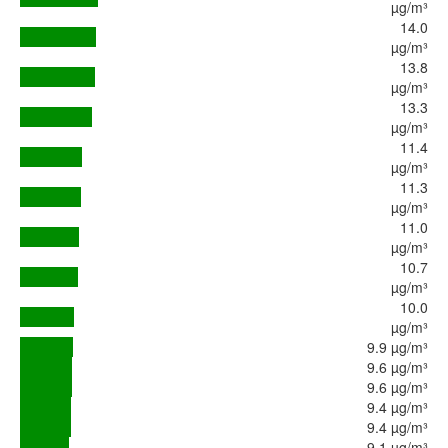
µg/m³
14.0
µg/m³
13.8
µg/m³
13.3
µg/m³
11.4
µg/m³
11.3
µg/m³
11.0
µg/m³
10.7
µg/m³
10.0
µg/m³
9.9 µg/m³
9.6 µg/m³
9.6 µg/m³
9.4 µg/m³
9.4 µg/m³
9.1 µg/m³