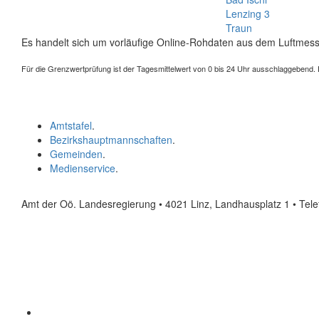
Lenzing 3
Traun
Es handelt sich um vorläufige Online-Rohdaten aus dem Luftmess
Für die Grenzwertprüfung ist der Tagesmittelwert von 0 bis 24 Uhr ausschlaggebend. Der
Amtstafel
.
Bezirkshauptmannschaften
.
Gemeinden
.
Medienservice
.
Amt der Oö. Landesregierung • 4021 Linz, Landhausplatz 1
• Tel