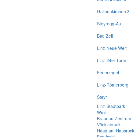
Gallneukirchen 3
Steyregg-Au
Bad Zell
Linz-Neue Welt
Linz-24er-Turm
Feuerkogel
Linz-Römerberg
Steyr
Linz-Stadtpark
Wels
Braunau Zentrum
Vöcklabruck
Haag am Hausruck
Bad Ischl