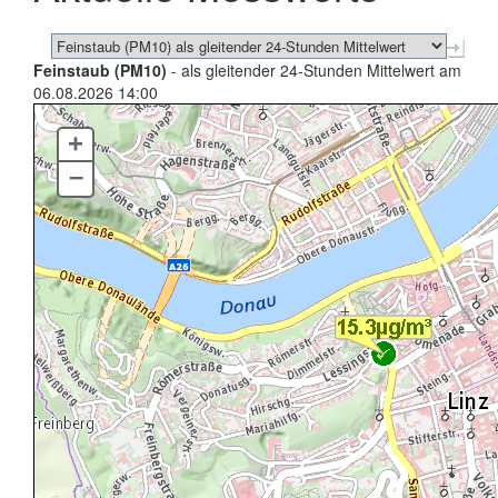
Feinstaub (PM10)
- als gleitender 24-Stunden Mittelwert am
06.08.2026 14:00
+
–