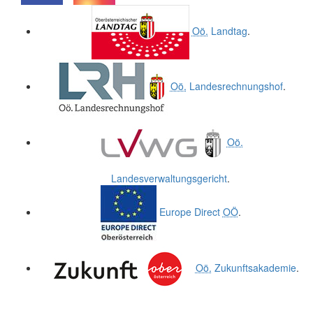
.
.
Oö.
Landtag
.
Oö.
Landesrechnungshof
.
Oö.
Landesverwaltungsgericht
.
Europe Direct
OÖ
.
Oö.
Zukunftsakademie
.