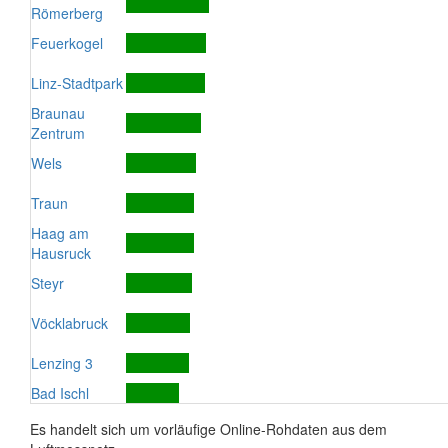
Römerberg
Feuerkogel
Linz-Stadtpark
Braunau
Zentrum
Wels
Traun
Haag am
Hausruck
Steyr
Vöcklabruck
Lenzing 3
Bad Ischl
Es handelt sich um vorläufige Online-Rohdaten aus dem