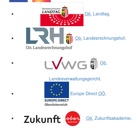
.
.
Oö.
Landtag
.
Oö.
Landesrechnungshof
.
Oö.
Landesverwaltungsgericht
.
Europe Direct
OÖ
.
Oö.
Zukunftsakademie
.