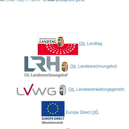
Oö.
Landtag
.
Oö.
Landesrechnungshof
.
Oö.
Landesverwaltungsgericht
.
Europe Direct
OÖ
.