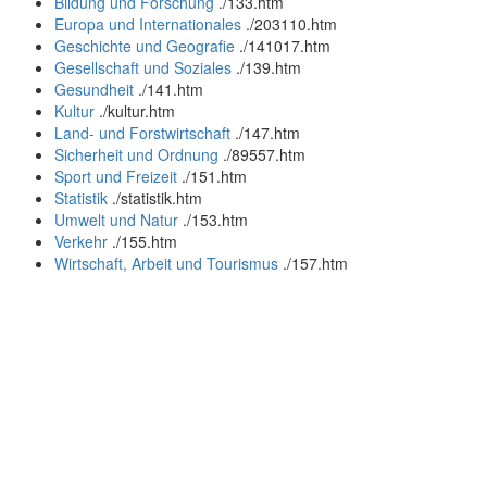
Bildung und Forschung
.
/133.htm
Europa und Internationales
.
/203110.htm
Geschichte und Geografie
.
/141017.htm
Gesellschaft und Soziales
.
/139.htm
Gesundheit
.
/141.htm
Kultur
.
/kultur.htm
Land- und Forstwirtschaft
.
/147.htm
Sicherheit und Ordnung
.
/89557.htm
Sport und Freizeit
.
/151.htm
Statistik
.
/statistik.htm
Umwelt und Natur
.
/153.htm
Verkehr
.
/155.htm
Wirtschaft, Arbeit und Tourismus
.
/157.htm