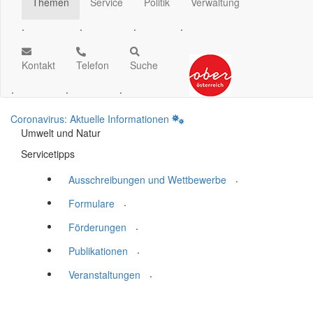
Themen
Service
Politik
Verwaltung
.
.
.
.
Kontakt
Telefon
Suche
.
.
.
Coronavirus: Aktuelle Informationen
Umwelt und Natur
Servicetipps
.
Ausschreibungen und Wettbewerbe
.
Formulare
.
Förderungen
.
Publikationen
.
Veranstaltungen