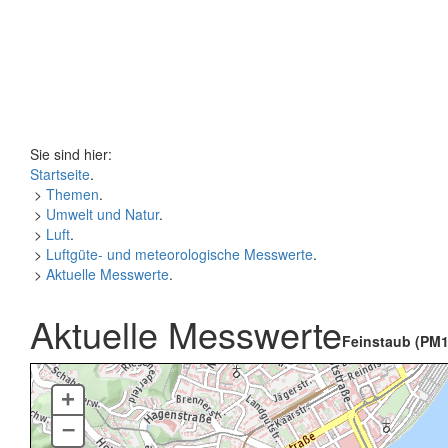
Sie sind hier:
Startseite
.
>
Themen
.
>
Umwelt und Natur
.
>
Luft
.
>
Luftgüte- und meteorologische Messwerte
.
>
Aktuelle Messwerte
.
Aktuelle Messwerte
Feinstaub (PM1
+
–