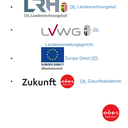
Oö.
Landesrechnungshof
.
Oö.
Landesverwaltungsgericht
.
Europe Direct
OÖ
.
Oö.
Zukunftsakademie
.