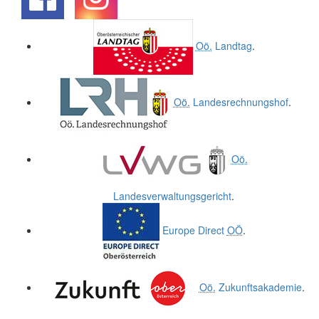
.
.
Oö.
Landtag
.
Oö.
Landesrechnungshof
.
Oö.
Landesverwaltungsgericht
.
Europe Direct
OÖ
.
Oö.
Zukunftsakademie
.