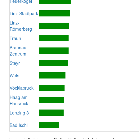
Feuerkogel
Linz-Stadtpark
Linz-
Römerberg
Traun
Braunau
Zentrum
Steyr
Wels
Vöcklabruck
Haag am
Hausruck
Lenzing 3
Bad Ischl