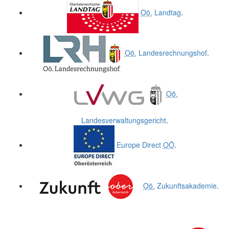
Oö.
Landtag
.
Oö.
Landesrechnungshof
.
Oö.
Landesverwaltungsgericht
.
Europe Direct
OÖ
.
Oö.
Zukunftsakademie
.