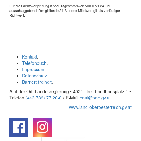
Für die Grenzwertprüfung ist der Tagesmittelwert von 0 bis 24 Uhr
ausschlaggebend. Der gleitende 24-Stunden Mittelwert gilt als vorläufiger
Richtwert.
Kontakt
.
Telefonbuch
.
Impressum
.
Datenschutz
.
Barrierefreiheit
.
Amt der Oö. Landesregierung • 4021 Linz, Landhausplatz 1
•
Telefon
(+43 732) 77 20-0
• E-Mail
post@ooe.gv.at
www.land-oberoesterreich.gv.at
.
.