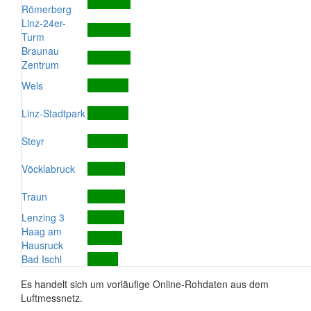
Römerberg
Linz-24er-
Turm
Braunau
Zentrum
Wels
Linz-Stadtpark
Steyr
Vöcklabruck
Traun
Lenzing 3
Haag am
Hausruck
Bad Ischl
Es handelt sich um vorläufige Online-Rohdaten aus dem
Luftmessnetz.