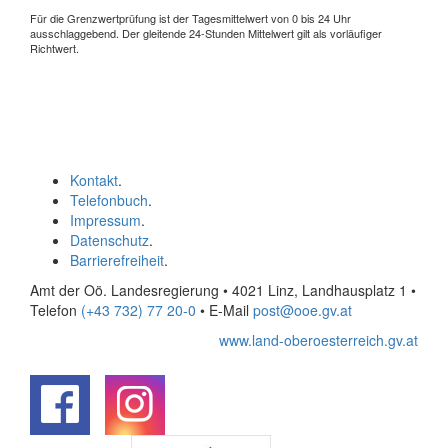
Für die Grenzwertprüfung ist der Tagesmittelwert von 0 bis 24 Uhr
ausschlaggebend. Der gleitende 24-Stunden Mittelwert gilt als vorläufiger
Richtwert.
Kontakt
.
Telefonbuch
.
Impressum
.
Datenschutz
.
Barrierefreiheit
.
Amt der Oö. Landesregierung • 4021 Linz, Landhausplatz 1
•
Telefon
(+43 732) 77 20-0
• E-Mail
post@ooe.gv.at
www.land-oberoesterreich.gv.at
.
.