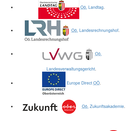
Oö.
Landtag
.
Oö.
Landesrechnungshof
.
Oö.
Landesverwaltungsgericht
.
Europe Direct
OÖ
.
Oö.
Zukunftsakademie
.