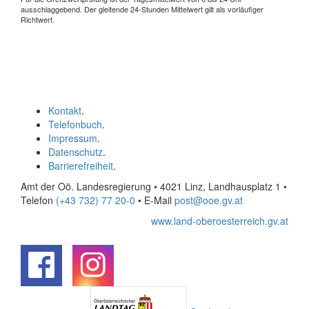
ausschlaggebend. Der gleitende 24-Stunden Mittelwert gilt als vorläufiger
Richtwert.
Kontakt
.
Telefonbuch
.
Impressum
.
Datenschutz
.
Barrierefreiheit
.
Amt der Oö. Landesregierung • 4021 Linz, Landhausplatz 1
•
Telefon
(+43 732) 77 20-0
• E-Mail
post@ooe.gv.at
www.land-oberoesterreich.gv.at
.
.