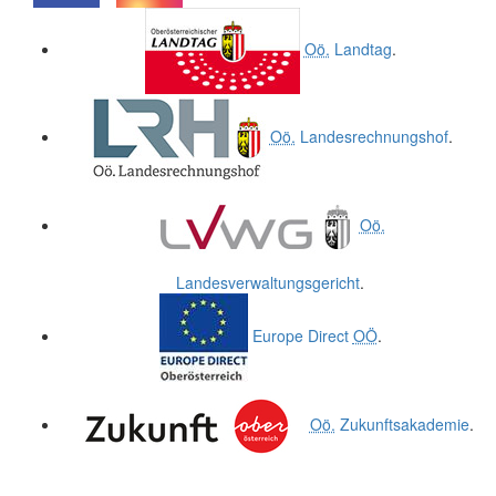
.
.
Oö.
Landtag
.
Oö.
Landesrechnungshof
.
Oö.
Landesverwaltungsgericht
.
Europe Direct
OÖ
.
Oö.
Zukunftsakademie
.