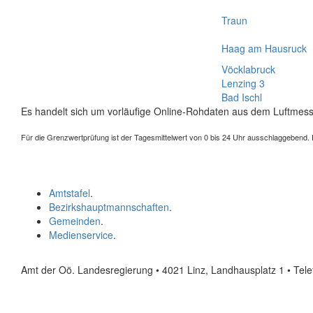
Traun
Haag am Hausruck
Vöcklabruck
Lenzing 3
Bad Ischl
Es handelt sich um vorläufige Online-Rohdaten aus dem Luftmess
Für die Grenzwertprüfung ist der Tagesmittelwert von 0 bis 24 Uhr ausschlaggebend. Der
Amtstafel
.
Bezirkshauptmannschaften
.
Gemeinden
.
Medienservice
.
Amt der Oö. Landesregierung • 4021 Linz, Landhausplatz 1
• Tel