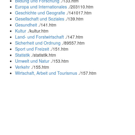
Bildung und Forschung
.
/133.htm
Europa und Internationales
.
/203110.htm
Geschichte und Geografie
.
/141017.htm
Gesellschaft und Soziales
.
/139.htm
Gesundheit
.
/141.htm
Kultur
.
/kultur.htm
Land- und Forstwirtschaft
.
/147.htm
Sicherheit und Ordnung
.
/89557.htm
Sport und Freizeit
.
/151.htm
Statistik
.
/statistik.htm
Umwelt und Natur
.
/153.htm
Verkehr
.
/155.htm
Wirtschaft, Arbeit und Tourismus
.
/157.htm