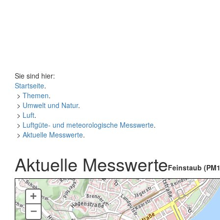
Sie sind hier:
Startseite
.
>
Themen
.
>
Umwelt und Natur
.
>
Luft
.
>
Luftgüte- und meteorologische Messwerte
.
>
Aktuelle Messwerte
.
Aktuelle Messwerte
Feinstaub (PM1
+
–