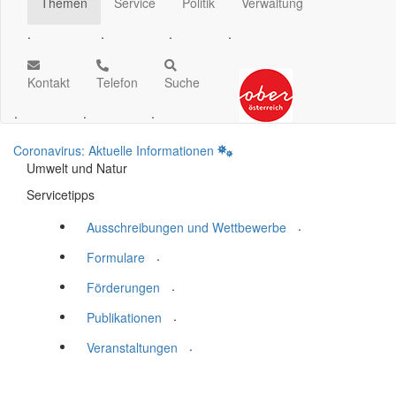
Themen
Service
Politik
Verwaltung
.
.
.
.
Kontakt
Telefon
Suche
.
.
.
Coronavirus: Aktuelle Informationen
Umwelt und Natur
Servicetipps
.
Ausschreibungen und Wettbewerbe
.
Formulare
.
Förderungen
.
Publikationen
.
Veranstaltungen