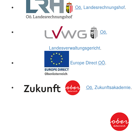
Oö.
Landesrechnungshof
.
Oö.
Landesverwaltungsgericht
.
Europe Direct
OÖ
.
Oö.
Zukunftsakademie
.