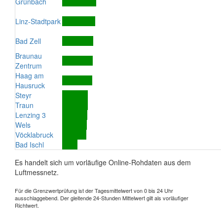
Grünbach
Linz-Stadtpark
Bad Zell
Braunau
Zentrum
Haag am
Hausruck
Steyr
Traun
Lenzing 3
Wels
Vöcklabruck
Bad Ischl
Es handelt sich um vorläufige Online-Rohdaten aus dem
Luftmessnetz.
Für die Grenzwertprüfung ist der Tagesmittelwert von 0 bis 24 Uhr
ausschlaggebend. Der gleitende 24-Stunden Mittelwert gilt als vorläufiger
Richtwert.